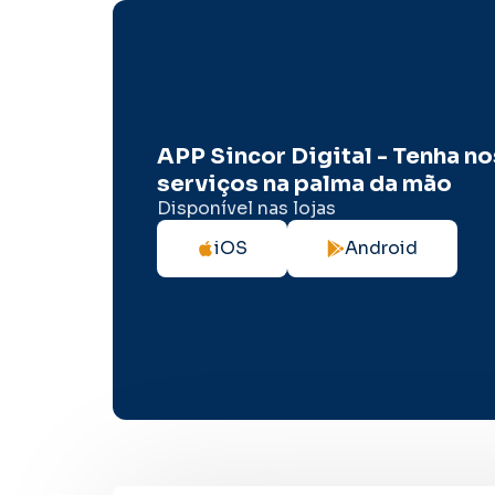
APP Sincor Digital - Tenha n
serviços na palma da mão
Disponível nas lojas
iOS
Android