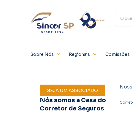
Sobre Nós
Regionais
Comissões
Noss
SEJA UM ASSOCIADO
Nós somos a Casa do
Corret
Corretor de Seguros