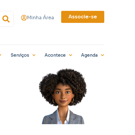
Associe-se
Minha Área
Serviços
Acontece
Agenda