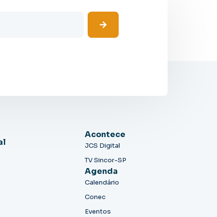
Acontece
al
JCS Digital
TV Sincor-SP
Agenda
Calendário
Conec
Eventos