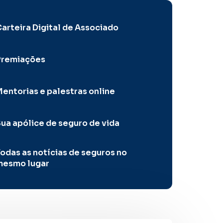
arteira Digital de Associado
Premiações
entorias e palestras online
ua apólice de seguro de vida
odas as notícias de seguros no
mesmo lugar