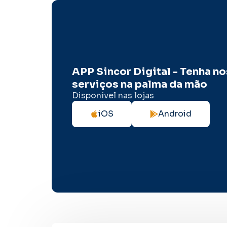
APP Sincor Digital - Tenha n
serviços na palma da mão
Disponível nas lojas
iOS
Android