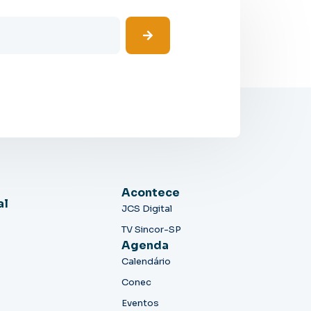
Acontece
al
JCS Digital
TV Sincor-SP
Agenda
Calendário
Conec
Eventos