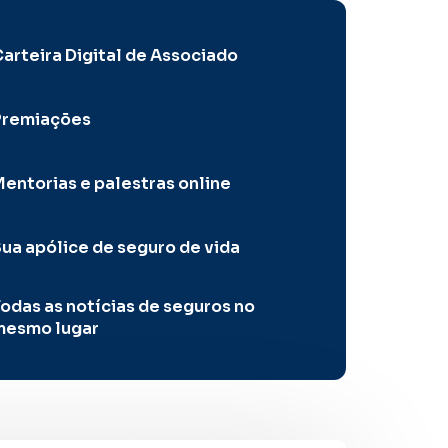
arteira Digital de Associado
Premiações
entorias e palestras online
ua apólice de seguro de vida
odas as notícias de seguros no
mesmo lugar