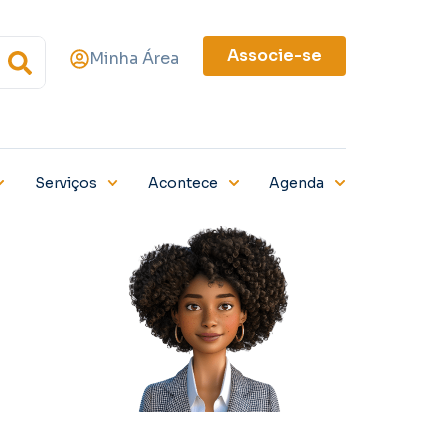
Associe-se
Minha Área
Serviços
Acontece
Agenda