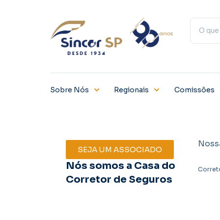
Sobre Nós
Regionais
Comissões
Noss
SEJA UM ASSOCIADO
Nós somos a Casa do
Corret
Corretor de Seguros