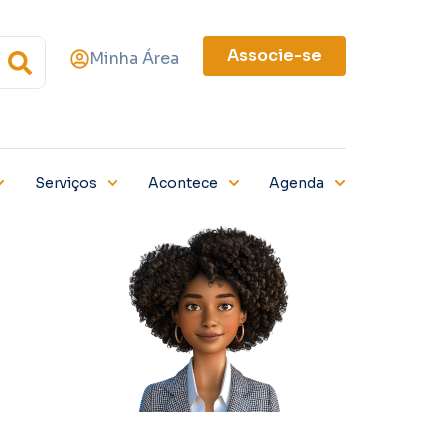
Associe-se
Minha Área
Serviços
Acontece
Agenda