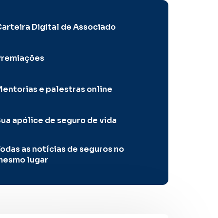
arteira Digital de Associado
Premiações
entorias e palestras online
ua apólice de seguro de vida
odas as notícias de seguros no
mesmo lugar