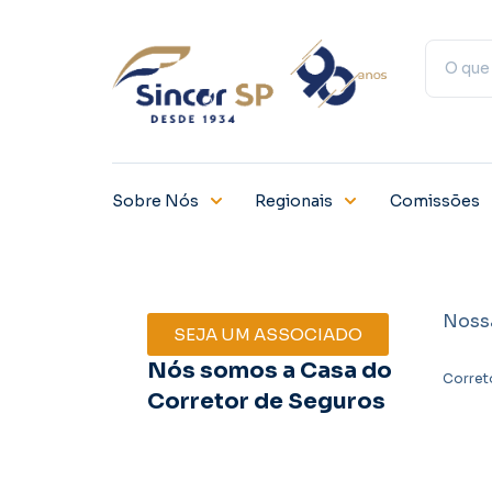
Sobre Nós
Regionais
Comissões
Noss
SEJA UM ASSOCIADO
Nós somos a Casa do
Corret
Corretor de Seguros