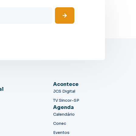
Acontece
al
JCS Digital
TV Sincor-SP
Agenda
Calendário
Conec
Eventos