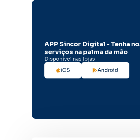
APP Sincor Digital - Tenha n
serviços na palma da mão
Disponível nas lojas
iOS
Android