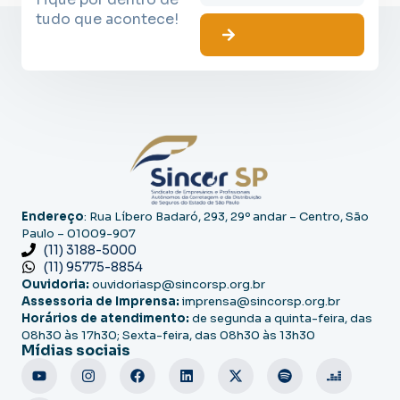
tudo que acontece!
Endereço
: Rua Líbero Badaró, 293, 29º andar – Centro, São
Paulo – 01009-907
(11) 3188-5000
(11) 95775-8854
Ouvidoria:
ouvidoriasp@sincorsp.org.br
Assessoria de Imprensa:
imprensa@sincorsp.org.br
Horários de atendimento:
de segunda a quinta-feira, das
08h30 às 17h30; Sexta-feira, das 08h30 às 13h30
Mídias sociais