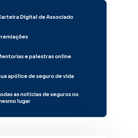
arteira Digital de Associado
Premiações
entorias e palestras online
ua apólice de seguro de vida
odas as notícias de seguros no
mesmo lugar