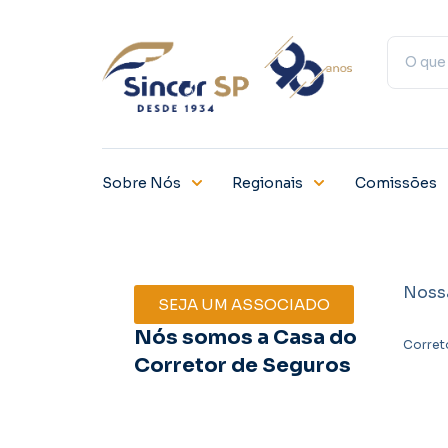
Sobre Nós
Regionais
Comissões
Noss
SEJA UM ASSOCIADO
Nós somos a Casa do
Corret
Corretor de Seguros