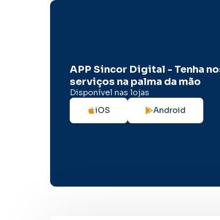
APP Sincor Digital - Tenha n
serviços na palma da mão
Disponível nas lojas
iOS
Android