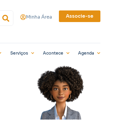
Associe-se
Minha Área
Serviços
Acontece
Agenda