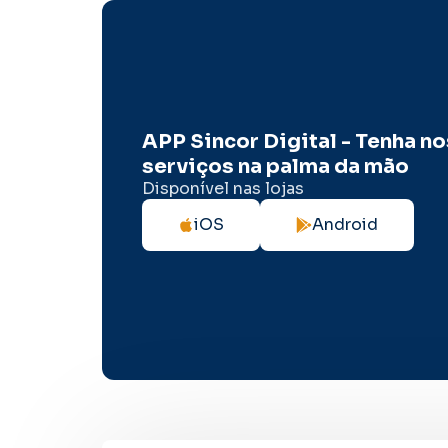
APP Sincor Digital - Tenha n
serviços na palma da mão
Disponível nas lojas
iOS
Android