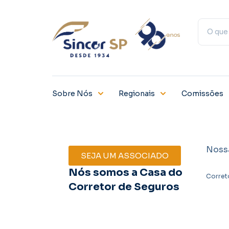
Sobre Nós
Regionais
Comissões
Noss
SEJA UM ASSOCIADO
Nós somos a Casa do
Corret
Corretor de Seguros