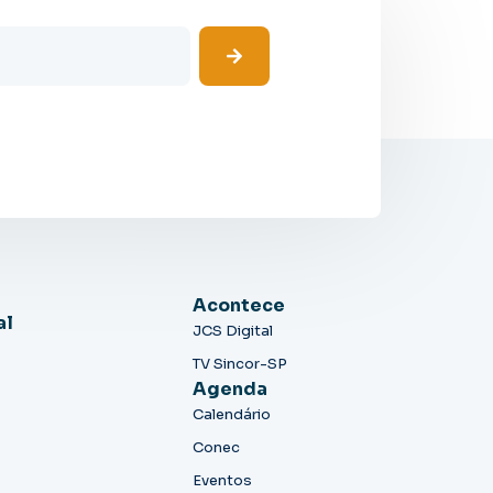
Acontece
al
JCS Digital
TV Sincor-SP
Agenda
Calendário
Conec
Eventos