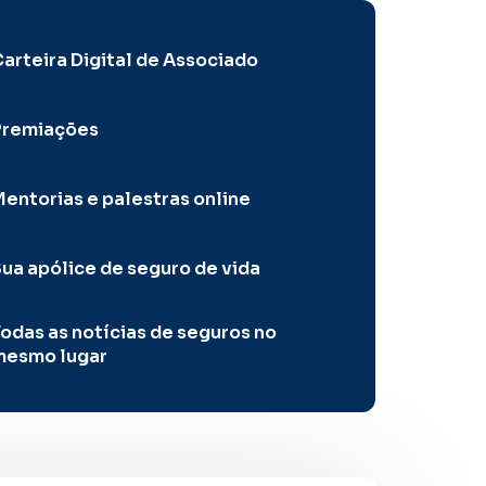
arteira Digital de Associado
Premiações
entorias e palestras online
ua apólice de seguro de vida
odas as notícias de seguros no
mesmo lugar