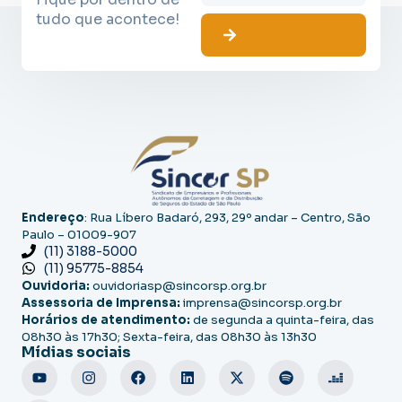
tudo que acontece!
Endereço
: Rua Líbero Badaró, 293, 29º andar – Centro, São
Paulo – 01009-907
(11) 3188-5000
(11) 95775-8854
Ouvidoria:
ouvidoriasp@sincorsp.org.br
Assessoria de Imprensa:
imprensa@sincorsp.org.br
Horários de atendimento:
de segunda a quinta-feira, das
08h30 às 17h30; Sexta-feira, das 08h30 às 13h30
Mídias sociais