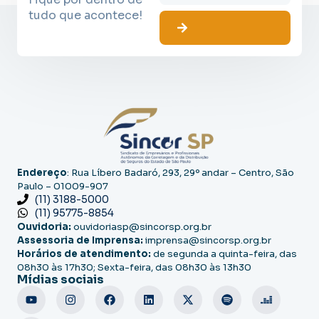
tudo que acontece!
Endereço
: Rua Líbero Badaró, 293, 29º andar – Centro, São
Paulo – 01009-907
(11) 3188-5000
(11) 95775-8854
Ouvidoria:
ouvidoriasp@sincorsp.org.br
Assessoria de Imprensa:
imprensa@sincorsp.org.br
Horários de atendimento:
de segunda a quinta-feira, das
08h30 às 17h30; Sexta-feira, das 08h30 às 13h30
Mídias sociais