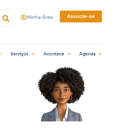
Associe-se
Minha Área
Serviços
Acontece
Agenda