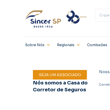
Sobre Nós
Regionais
Comissões
Noss
SEJA UM ASSOCIADO
Nós somos a Casa do
Corret
Corretor de Seguros