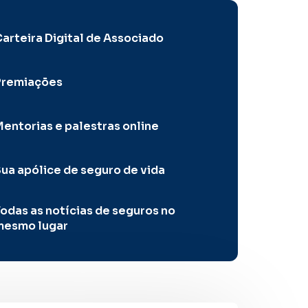
arteira Digital de Associado
Premiações
entorias e palestras online
ua apólice de seguro de vida
odas as notícias de seguros no
mesmo lugar