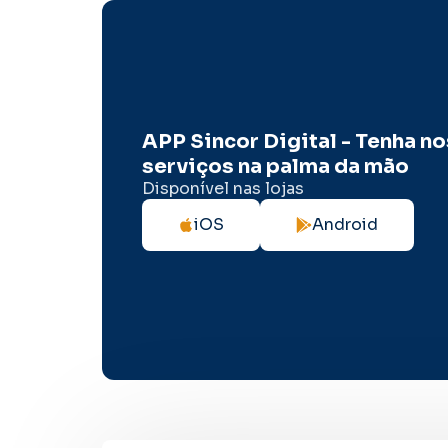
APP Sincor Digital - Tenha n
serviços na palma da mão
Disponível nas lojas
iOS
Android