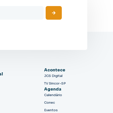
Acontece
al
JCS Digital
TV Sincor-SP
Agenda
Calendário
Conec
Eventos