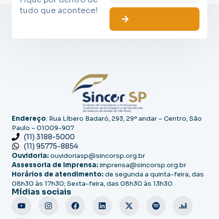
tudo que acontece!
Endereço
: Rua Líbero Badaró, 293, 29º andar – Centro, São
Paulo – 01009-907
(11) 3188-5000
(11) 95775-8854
Ouvidoria:
ouvidoriasp@sincorsp.org.br
Assessoria de Imprensa:
imprensa@sincorsp.org.br
Horários de atendimento:
de segunda a quinta-feira, das
08h30 às 17h30; Sexta-feira, das 08h30 às 13h30
Mídias sociais