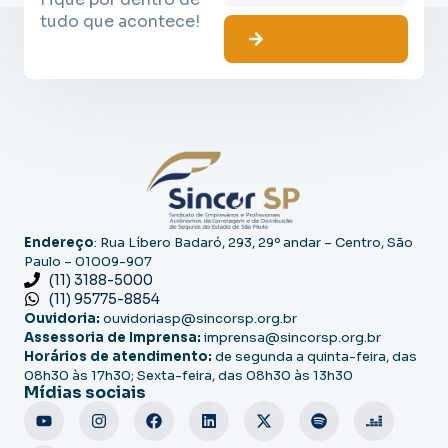
tudo que acontece!
Endereço
: Rua Líbero Badaró, 293, 29º andar – Centro, São
Paulo – 01009-907
(11) 3188-5000
(11) 95775-8854
Ouvidoria:
ouvidoriasp@sincorsp.org.br
Assessoria de Imprensa:
imprensa@sincorsp.org.br
Horários de atendimento:
de segunda a quinta-feira, das
08h30 às 17h30; Sexta-feira, das 08h30 às 13h30
Mídias sociais