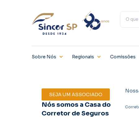
Sobre Nós
Regionais
Comissões
Noss
SEJA UM ASSOCIADO
Nós somos a Casa do
Corret
Corretor de Seguros