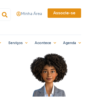
Associe-se
Minha Área
Serviços
Acontece
Agenda