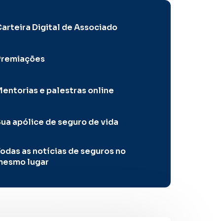
arteira Digital de Associado
Premiações
entorias e palestras online
ua apólice de seguro de vida
odas as notícias de seguros no
mesmo lugar