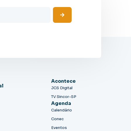
Acontece
al
JCS Digital
TV Sincor-SP
Agenda
Calendário
Conec
Eventos