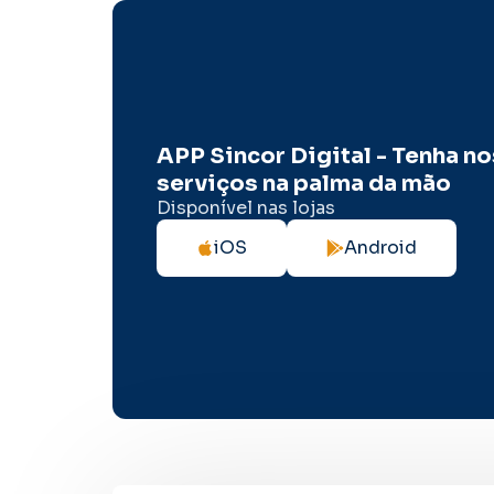
APP Sincor Digital - Tenha n
serviços na palma da mão
Disponível nas lojas
iOS
Android