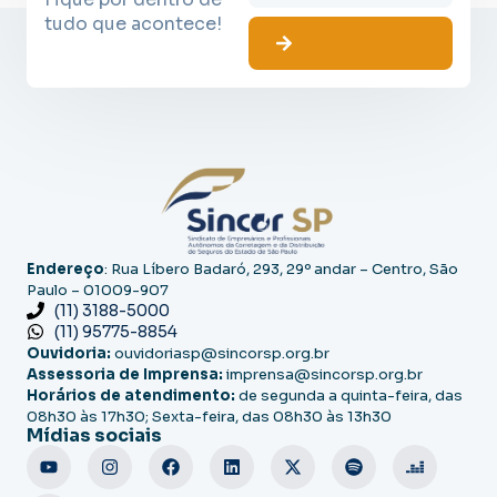
tudo que acontece!
Endereço
: Rua Líbero Badaró, 293, 29º andar – Centro, São
Paulo – 01009-907
(11) 3188-5000
(11) 95775-8854
Ouvidoria:
ouvidoriasp@sincorsp.org.br
Assessoria de Imprensa:
imprensa@sincorsp.org.br
Horários de atendimento:
de segunda a quinta-feira, das
08h30 às 17h30; Sexta-feira, das 08h30 às 13h30
Mídias sociais