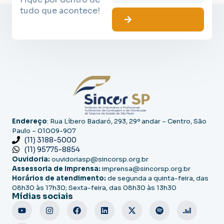
tudo que acontece!
Endereço
: Rua Líbero Badaró, 293, 29º andar – Centro, São
Paulo – 01009-907
(11) 3188-5000
(11) 95775-8854
Ouvidoria:
ouvidoriasp@sincorsp.org.br
Assessoria de Imprensa:
imprensa@sincorsp.org.br
Horários de atendimento:
de segunda a quinta-feira, das
08h30 às 17h30; Sexta-feira, das 08h30 às 13h30
Mídias sociais