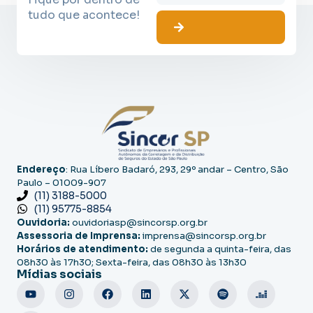
tudo que acontece!
Endereço
: Rua Líbero Badaró, 293, 29º andar – Centro, São
Paulo – 01009-907
(11) 3188-5000
(11) 95775-8854
Ouvidoria:
ouvidoriasp@sincorsp.org.br
Assessoria de Imprensa:
imprensa@sincorsp.org.br
Horários de atendimento:
de segunda a quinta-feira, das
08h30 às 17h30; Sexta-feira, das 08h30 às 13h30
Mídias sociais