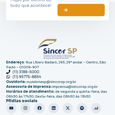
tudo que acontece!
Endereço
: Rua Líbero Badaró, 293, 29º andar – Centro, São
Paulo – 01009-907
(11) 3188-5000
(11) 95775-8854
Ouvidoria:
ouvidoriasp@sincorsp.org.br
Assessoria de Imprensa:
imprensa@sincorsp.org.br
Horários de atendimento:
de segunda a quinta-feira, das
08h30 às 17h30; Sexta-feira, das 08h30 às 13h30
Mídias sociais