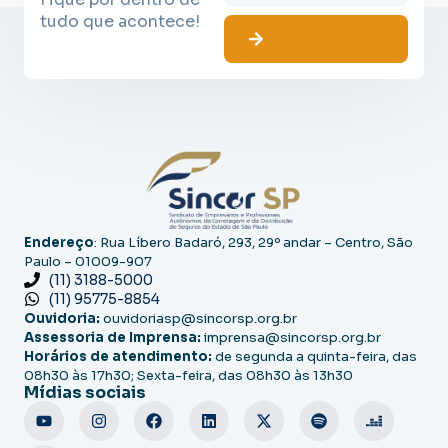
tudo que acontece!
Endereço
: Rua Líbero Badaró, 293, 29º andar – Centro, São
Paulo – 01009-907
(11) 3188-5000
(11) 95775-8854
Ouvidoria:
ouvidoriasp@sincorsp.org.br
Assessoria de Imprensa:
imprensa@sincorsp.org.br
Horários de atendimento:
de segunda a quinta-feira, das
08h30 às 17h30; Sexta-feira, das 08h30 às 13h30
Mídias sociais