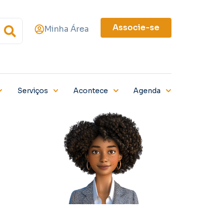
Associe-se
Minha Área
Serviços
Acontece
Agenda