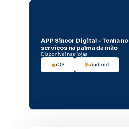
APP Sincor Digital - Tenha n
serviços na palma da mão
Disponível nas lojas
iOS
Android