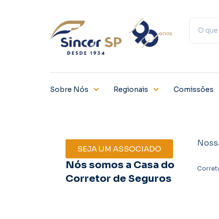
Sobre Nós
Regionais
Comissões
Noss
SEJA UM ASSOCIADO
Nós somos a Casa do
Corret
Corretor de Seguros