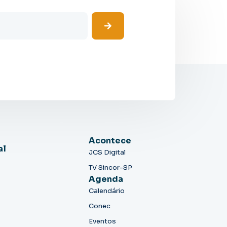
Acontece
al
JCS Digital
TV Sincor-SP
Agenda
Calendário
Conec
Eventos