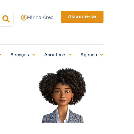
Associe-se
Minha Área
Serviços
Acontece
Agenda