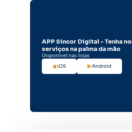
APP Sincor Digital - Tenha n
serviços na palma da mão
Disponível nas lojas
iOS
Android