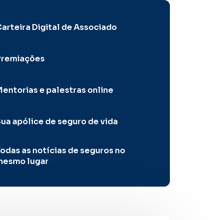
arteira Digital de Associado
Premiações
entorias e palestras online
ua apólice de seguro de vida
odas as notícias de seguros no
mesmo lugar