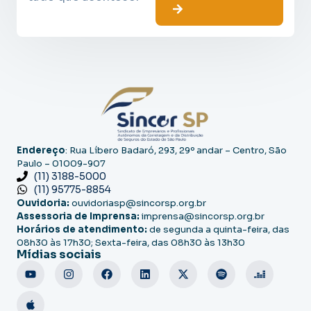
Endereço
: Rua Líbero Badaró, 293, 29º andar – Centro, São
Paulo – 01009-907
(11) 3188-5000
(11) 95775-8854
Ouvidoria:
ouvidoriasp@sincorsp.org.br
Assessoria de Imprensa:
imprensa@sincorsp.org.br
Horários de atendimento:
de segunda a quinta-feira, das
08h30 às 17h30; Sexta-feira, das 08h30 às 13h30
Mídias sociais