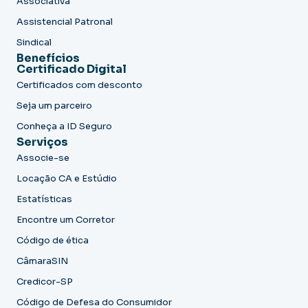
Associativa
Assistencial Patronal
Sindical
Benefícios
Certificado Digital
Certificados com desconto
Seja um parceiro
Conheça a ID Seguro
Serviços
Associe-se
Locação CA e Estúdio
Estatísticas
Encontre um Corretor
Código de ética
CâmaraSIN
Credicor-SP
Código de Defesa do Consumidor