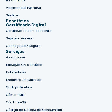
Associativa
Assistencial Patronal
Sindical
Benefícios
Certificado Digital
Certificados com desconto
Seja um parceiro
Conheça a ID Seguro
Serviços
Associe-se
Locação CA e Estúdio
Estatísticas
Encontre um Corretor
Código de ética
CâmaraSIN
Credicor-SP
Código de Defesa do Consumidor