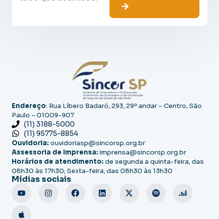
Endereço
: Rua Líbero Badaró, 293, 29º andar – Centro, São
Paulo – 01009-907
(11) 3188-5000
(11) 95775-8854
Ouvidoria:
ouvidoriasp@sincorsp.org.br
Assessoria de Imprensa:
imprensa@sincorsp.org.br
Horários de atendimento:
de segunda a quinta-feira, das
08h30 às 17h30; Sexta-feira, das 08h30 às 13h30
Mídias sociais