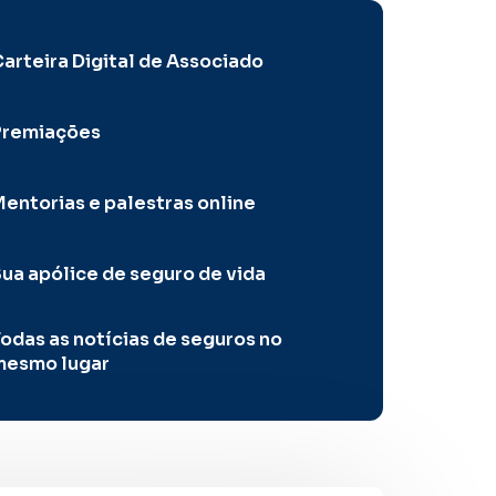
arteira Digital de Associado
Premiações
entorias e palestras online
ua apólice de seguro de vida
odas as notícias de seguros no
mesmo lugar