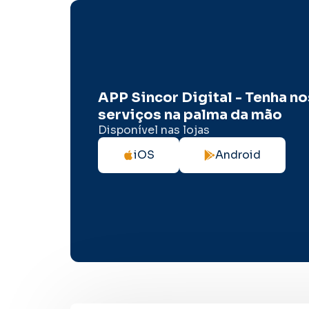
APP Sincor Digital - Tenha n
serviços na palma da mão
Disponível nas lojas
iOS
Android