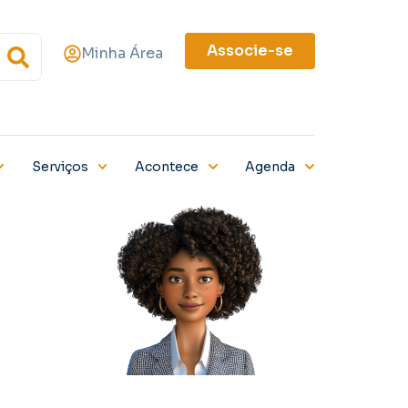
Associe-se
Minha Área
Serviços
Acontece
Agenda