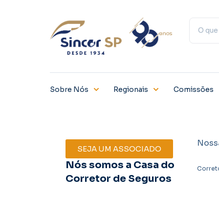
Sobre Nós
Regionais
Comissões
Noss
SEJA UM ASSOCIADO
Nós somos a Casa do
Corret
Corretor de Seguros