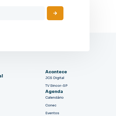
Acontece
al
JCS Digital
TV Sincor-SP
Agenda
Calendário
Conec
Eventos