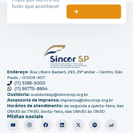
tudo que acontece!
Endereço
: Rua Líbero Badaró, 293, 29º andar – Centro, São
Paulo – 01009-907
(11) 3188-5000
(11) 95775-8854
Ouvidoria:
ouvidoriasp@sincorsp.org.br
Assessoria de Imprensa:
imprensa@sincorsp.org.br
Horários de atendimento:
de segunda a quinta-feira, das
08h30 às 17h30; Sexta-feira, das 08h30 às 13h30
Mídias sociais