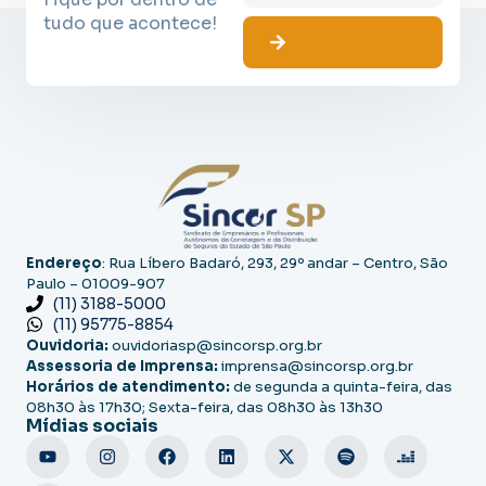
tudo que acontece!
Endereço
: Rua Líbero Badaró, 293, 29º andar – Centro, São
Paulo – 01009-907
(11) 3188-5000
(11) 95775-8854
Ouvidoria:
ouvidoriasp@sincorsp.org.br
Assessoria de Imprensa:
imprensa@sincorsp.org.br
Horários de atendimento:
de segunda a quinta-feira, das
08h30 às 17h30; Sexta-feira, das 08h30 às 13h30
Mídias sociais