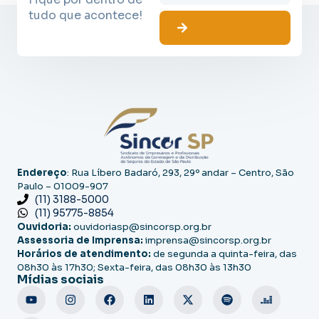
tudo que acontece!
Endereço
: Rua Líbero Badaró, 293, 29º andar – Centro, São
Paulo – 01009-907
(11) 3188-5000
(11) 95775-8854
Ouvidoria:
ouvidoriasp@sincorsp.org.br
Assessoria de Imprensa:
imprensa@sincorsp.org.br
Horários de atendimento:
de segunda a quinta-feira, das
08h30 às 17h30; Sexta-feira, das 08h30 às 13h30
Mídias sociais