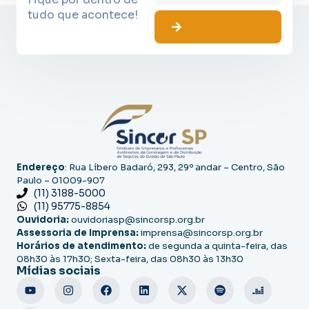
tudo que acontece!
Endereço
: Rua Líbero Badaró, 293, 29º andar – Centro, São
Paulo – 01009-907
(11) 3188-5000
(11) 95775-8854
Ouvidoria:
ouvidoriasp@sincorsp.org.br
Assessoria de Imprensa:
imprensa@sincorsp.org.br
Horários de atendimento:
de segunda a quinta-feira, das
08h30 às 17h30; Sexta-feira, das 08h30 às 13h30
Mídias sociais