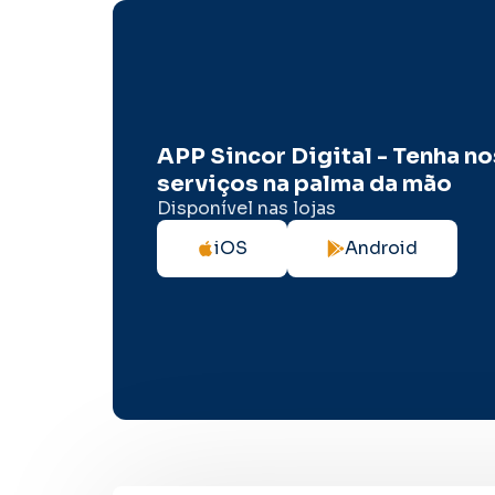
APP Sincor Digital - Tenha n
serviços na palma da mão
Disponível nas lojas
iOS
Android