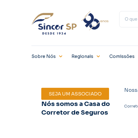
Sobre Nós
Regionais
Comissões
Noss
SEJA UM ASSOCIADO
Nós somos a Casa do
Corret
Corretor de Seguros