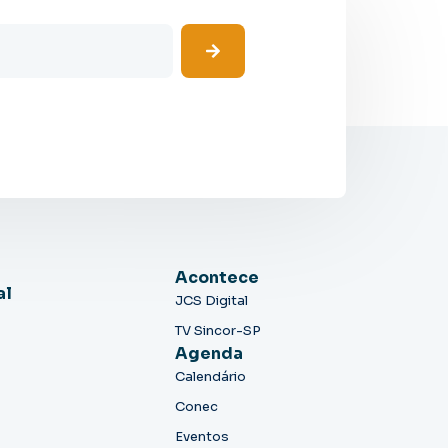
Acontece
al
JCS Digital
TV Sincor-SP
Agenda
Calendário
Conec
Eventos