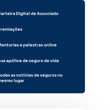
arteira Digital de Associado
Premiações
entorias e palestras online
ua apólice de seguro de vida
odas as notícias de seguros no
mesmo lugar