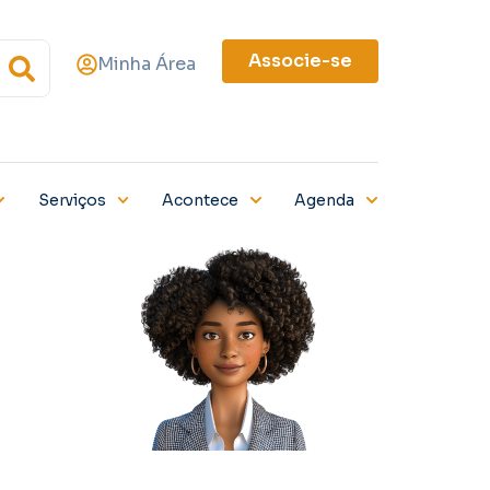
Associe-se
Minha Área
Serviços
Acontece
Agenda