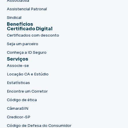
Associativa
Assistencial Patronal
Sindical
Benefícios
Certificado Digital
Certificados com desconto
Seja um parceiro
Conheça a ID Seguro
Serviços
Associe-se
Locação CA e Estúdio
Estatísticas
Encontre um Corretor
Código de ética
CâmaraSIN
Credicor-SP
Código de Defesa do Consumidor