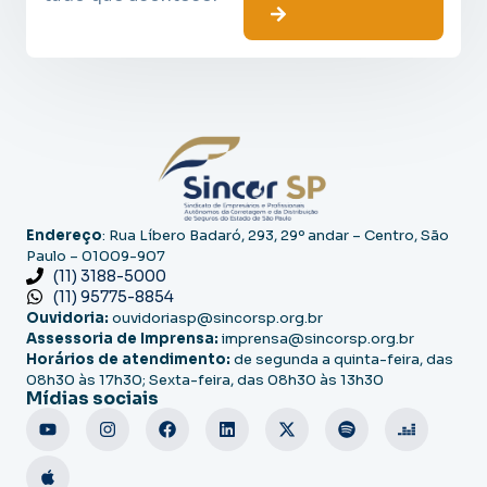
Endereço
: Rua Líbero Badaró, 293, 29º andar – Centro, São
Paulo – 01009-907
(11) 3188-5000
(11) 95775-8854
Ouvidoria:
ouvidoriasp@sincorsp.org.br
Assessoria de Imprensa:
imprensa@sincorsp.org.br
Horários de atendimento:
de segunda a quinta-feira, das
08h30 às 17h30; Sexta-feira, das 08h30 às 13h30
Mídias sociais