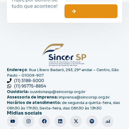
tudo que acontece!
Endereço
: Rua Líbero Badaró, 293, 29º andar – Centro, São
Paulo – 01009-907
(11) 3188-5000
(11) 95775-8854
Ouvidoria:
ouvidoriasp@sincorsp.org.br
Assessoria de Imprensa:
imprensa@sincorsp.org.br
Horários de atendimento:
de segunda a quinta-feira, das
08h30 às 17h30; Sexta-feira, das 08h30 às 13h30
Mídias sociais