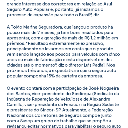
grande interesse dos corretores em relação ao Azul
Seguro Auto Popular e, portanto, já iniciamos o
processo de expansão para todo o Brasil”, diz.
A Tokio Marine Seguradora, que lançou o produto há
pouco mais de 7 meses, já tem bons resultados para
apresentar, com a geração de mais de R$ 1,2 milhão em
prêmios. “Resultado extremamente expressivo,
principalmente se levarmos em conta que o produto
vem sendo lançado aos poucos para veículos com cinco
anos ou mais de fabricação e está disponível em dez
cidades até o momento”, diz o diretor Luiz Padial. Nos
próximos três anos, a expectativa é que o seguro auto
popular componha 15% da carteira da empresa.
O evento contará com a participação de José Nogueira
dos Santos, vice-presidente do Sindirepa (Sindicato da
Indústria de Reparação de Veículos) e de Alexandre
Camillo, vice-presidente da Fenacor na Região Sudeste
e presidente do Sincor-SP. Atualmente, a Federação
Nacional dos Corretores de Seguros compõe junto
com a Susep um grupo de trabalho que se propõe a
revisar ou editar normativos para viabilizar o seguro auto