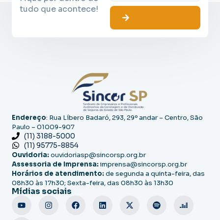
tudo que acontece!
Endereço
: Rua Líbero Badaró, 293, 29º andar – Centro, São
Paulo – 01009-907
(11) 3188-5000
(11) 95775-8854
Ouvidoria:
ouvidoriasp@sincorsp.org.br
Assessoria de Imprensa:
imprensa@sincorsp.org.br
Horários de atendimento:
de segunda a quinta-feira, das
08h30 às 17h30; Sexta-feira, das 08h30 às 13h30
Mídias sociais