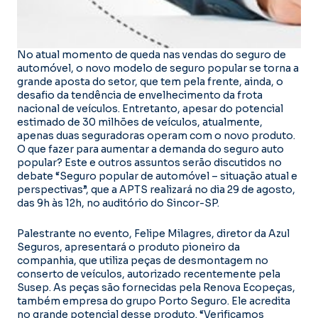
No atual momento de queda nas vendas do seguro de
automóvel, o novo modelo de seguro popular se torna a
grande aposta do setor, que tem pela frente, ainda, o
desafio da tendência de envelhecimento da frota
nacional de veículos. Entretanto, apesar do potencial
estimado de 30 milhões de veículos, atualmente,
apenas duas seguradoras operam com o novo produto.
O que fazer para aumentar a demanda do seguro auto
popular? Este e outros assuntos serão discutidos no
debate “Seguro popular de automóvel – situação atual e
perspectivas”, que a APTS realizará no dia 29 de agosto,
das 9h às 12h, no auditório do Sincor-SP.
Palestrante no evento, Felipe Milagres, diretor da Azul
Seguros, apresentará o produto pioneiro da
companhia, que utiliza peças de desmontagem no
conserto de veículos, autorizado recentemente pela
Susep. As peças são fornecidas pela Renova Ecopeças,
também empresa do grupo Porto Seguro. Ele acredita
no grande potencial desse produto. “Verificamos