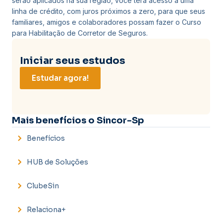
serão aplicados na sua região, você terá acesso a uma
linha de crédito, com juros próximos a zero, para que seus
familiares, amigos e colaboradores possam fazer o Curso
para Habilitação de Corretor de Seguros.
Iniciar seus estudos
Estudar agora!
Mais benefícios o Sincor-Sp
Benefícios
HUB de Soluções
ClubeSin
Relaciona+