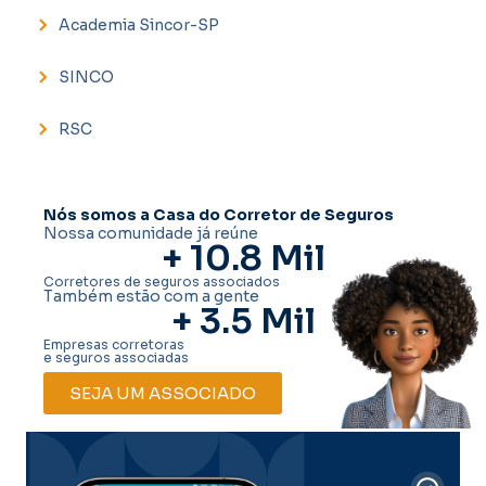
Academia Sincor-SP
SINCO
RSC
Nós somos a Casa do Corretor de Seguros
Nossa comunidade já reúne
+ 
10.8
 Mil
Corretores de seguros associados
Também estão com a gente
+ 
3.5
 Mil
Empresas corretoras
e seguros associadas
SEJA UM ASSOCIADO
Car