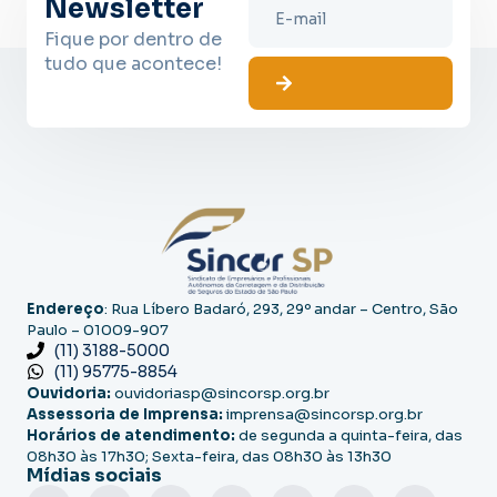
Newsletter
Fique por dentro de
tudo que acontece!
Endereço
: Rua Líbero Badaró, 293, 29º andar – Centro, São
Paulo – 01009-907
(11) 3188-5000
(11) 95775-8854
Ouvidoria:
ouvidoriasp@sincorsp.org.br
Assessoria de Imprensa:
imprensa@sincorsp.org.br
Horários de atendimento:
de segunda a quinta-feira, das
08h30 às 17h30; Sexta-feira, das 08h30 às 13h30
Mídias sociais