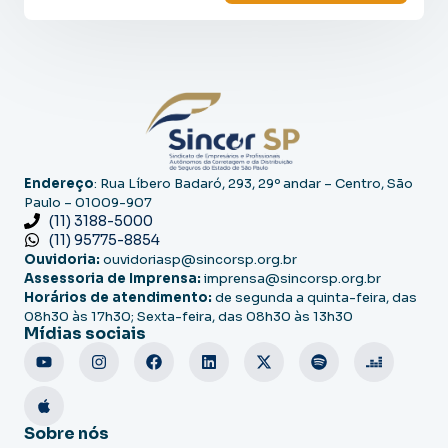
Endereço
: Rua Líbero Badaró, 293, 29º andar – Centro, São
Paulo – 01009-907
(11) 3188-5000
(11) 95775-8854
Ouvidoria:
ouvidoriasp@sincorsp.org.br
Assessoria de Imprensa:
imprensa@sincorsp.org.br
Horários de atendimento:
de segunda a quinta-feira, das
08h30 às 17h30; Sexta-feira, das 08h30 às 13h30
Mídias sociais
Sobre nós