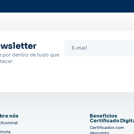
wsletter
e por dentro de tudo que
tece!
bre nós
Benefícios
Certificado Digit
titucional
Certificados com
etoria
desconto