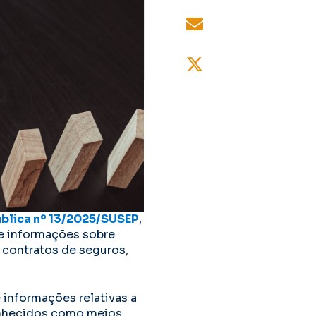
blica nº 13/2025/SUSEP
,
de informações sobre
 contratos de seguros,
e informações relativas a
onhecidos como meios