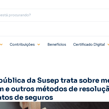
Contribuições
Benefícios
Certificado Digital
pública da Susep trata sobre m
m e outros métodos de resoluçã
atos de seguros