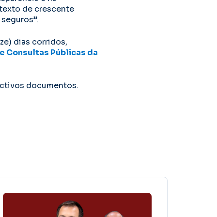
texto de crescente
 seguros”.
e) dias corridos,
e Consultas Públicas da
ectivos documentos.