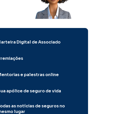
arteira Digital de Associado
Premiações
entorias e palestras online
ua apólice de seguro de vida
odas as notícias de seguros no
mesmo lugar