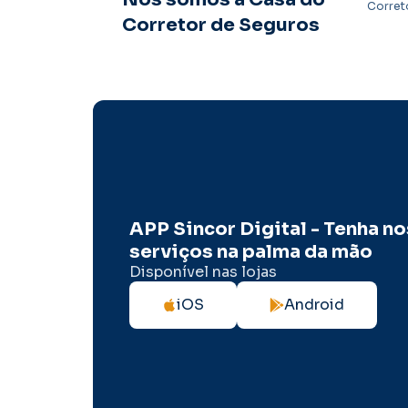
Corret
Corretor de Seguros
APP Sincor Digital - Tenha n
serviços na palma da mão
Disponível nas lojas
iOS
Android