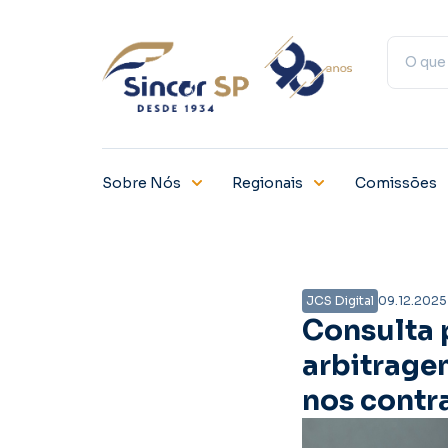
Sobre Nós
Regionais
Comissões
JCS Digital
09.12.2025
Consulta 
arbitrage
nos contr