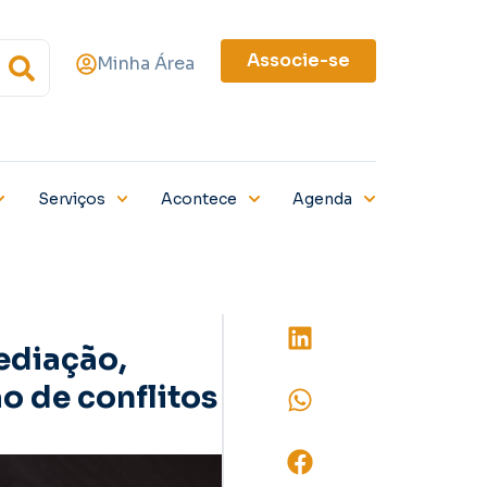
Associe-se
Minha Área
Serviços
Acontece
Agenda
ediação,
o de conflitos