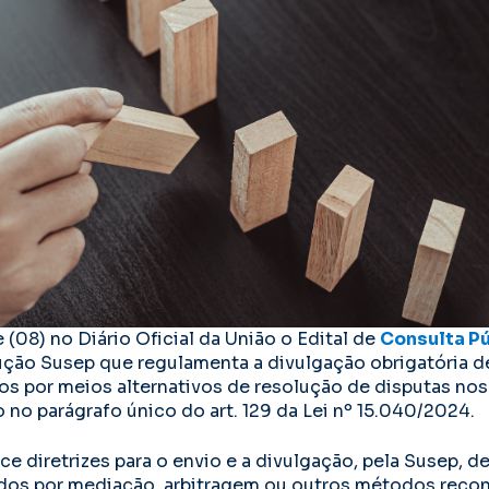
 (08) no Diário Oficial da União o Edital de
Consulta Pú
ução Susep que regulamenta a divulgação obrigatória 
dos por meios alternativos de resolução de disputas nos
 no parágrafo único do art. 129 da Lei nº 15.040/2024.
e diretrizes para o envio e a divulgação, pela Susep, d
nados por mediação, arbitragem ou outros métodos rec