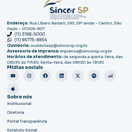
Endereço
: Rua Líbero Badaró, 293, 29º andar – Centro, São
Paulo – 01009-907
(11) 3188-5000
(11) 95775-8854
Ouvidoria:
ouvidoriasp@sincorsp.org.br
Assessoria de Imprensa:
imprensa@sincorsp.org.br
Horários de atendimento:
de segunda a quinta-feira, das
08h30 às 17h30; Sexta-feira, das 08h30 às 13h30
Mídias sociais
Sobre nós
Institucional
Diretoria
Portal Transparência
Estatuto Social