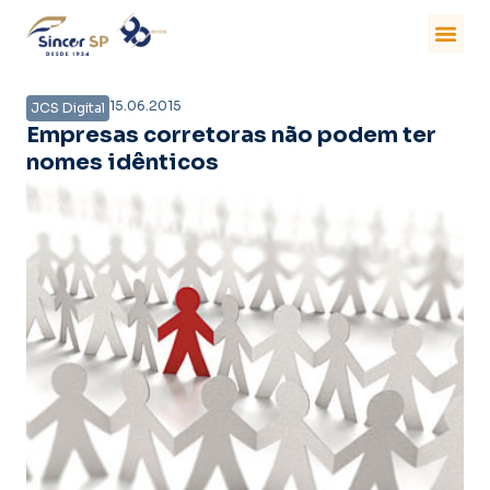
15.06.2015
JCS Digital
Empresas corretoras não podem ter
nomes idênticos