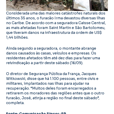
Considerada uma das maiores catástrofes naturais dos
últimos 35 anos, o furacão Irma devastou diversas ilhas
no Caribe. De acordo com a seguradora Caisse Central,
as mais afetadas foram Saint Martin e São Bartolomeu,
que tiveram danos na infraestrutura da ordem de US$
1,44 bilhões.
Ainda segundo a seguradora, o montante abrange
danos causados às casas, veículos e empresas. Os
residentes afetados têm até dez dias para fazer uma
reivindicação a partir deste sábado (16/09).
O diretor de Segurança Pública da França, Jacques
Witkowski, disse que há 1.100 pessoas, entre civis e
militares, implantados nas ilhas para ajudar na
recuperação. “Muitos deles foram encarregados a
retirarem os moradores das regiões antes que o outro
furacão, José, atinja a região no final deste sábado”,
completa.
Fonte: Comunicação Sincor-SP