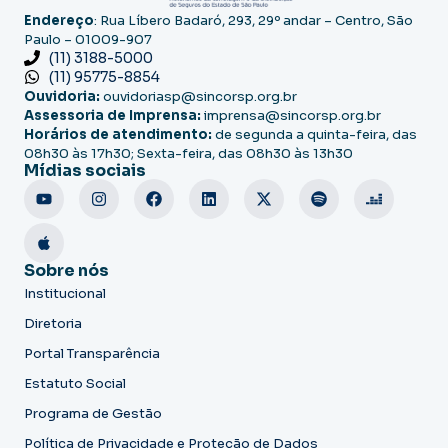
Endereço
: Rua Líbero Badaró, 293, 29º andar – Centro, São
Paulo – 01009-907
(11) 3188-5000
(11) 95775-8854
Ouvidoria:
ouvidoriasp@sincorsp.org.br
Assessoria de Imprensa:
imprensa@sincorsp.org.br
Horários de atendimento:
de segunda a quinta-feira, das
08h30 às 17h30; Sexta-feira, das 08h30 às 13h30
Mídias sociais
Sobre nós
Institucional
Diretoria
Portal Transparência
Estatuto Social
Programa de Gestão
Política de Privacidade e Proteção de Dados