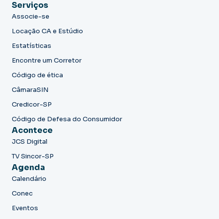
Serviços
Associe-se
Locação CA e Estúdio
Estatísticas
Encontre um Corretor
Código de ética
CâmaraSIN
Credicor-SP
Código de Defesa do Consumidor
Acontece
JCS Digital
TV Sincor-SP
Agenda
Calendário
Conec
Eventos