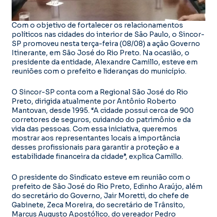
Com o objetivo de fortalecer os relacionamentos
políticos nas cidades do interior de São Paulo, o Sincor-
SP promoveu nesta terça-feira (08/08) a ação Governo
Itinerante, em São José do Rio Preto. Na ocasião, o
presidente da entidade, Alexandre Camillo, esteve em
reuniões com o prefeito e lideranças do município.
O Sincor-SP conta com a Regional São José do Rio
Preto, dirigida atualmente por Antônio Roberto
Mantovan, desde 1995. “A cidade possui cerca de 900
corretores de seguros, cuidando do patrimônio e da
vida das pessoas. Com essa iniciativa, queremos
mostrar aos representantes locais a importância
desses profissionais para garantir a proteção e a
estabilidade financeira da cidade”, explica Camillo.
O presidente do Sindicato esteve em reunião com o
prefeito de São José do Rio Preto, Edinho Araújo, além
do secretário do Governo, Jair Moretti, do chefe de
Gabinete, Zeca Moreira, do secretário de Trânsito,
Marcus Augusto Apostólico, do vereador Pedro