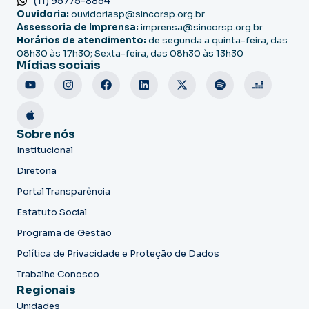
(11) 95775-8854
Ouvidoria:
ouvidoriasp@sincorsp.org.br
Assessoria de Imprensa:
imprensa@sincorsp.org.br
Horários de atendimento:
de segunda a quinta-feira, das
08h30 às 17h30; Sexta-feira, das 08h30 às 13h30
Mídias sociais
Sobre nós
Institucional
Diretoria
Portal Transparência
Estatuto Social
Programa de Gestão
Política de Privacidade e Proteção de Dados
Trabalhe Conosco
Regionais
Unidades