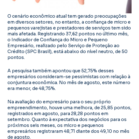
O cenário econômico atual tem gerado preocupações
em diversos setores, no entanto, a confiança de micro e
pequenos varejistas e prestadores de serviços tem sido
mais afetada. Registrando 37,62 pontos no último mês,
o Indicador de Confiança do Micro e Pequeno
Empresário, realizado pelo Serviço de Proteção ao
Crédito (SPC Brasil), está abaixo do nível neutro, de 50
pontos.
A pesquisa também apontou que 52,75% desses
empresários consideram-se pessimistas com relação à
conjuntura econômica. No mês de agosto, este número
era menor, de 48,75%.
Na avaliação do empresário para o seu próprio
empreendimento, houve uma melhora, de 25,85 pontos,
registrados em agosto, para 28,28 pontos em
setembro. Quanto à expectativa dos negócios para os
próximos seis meses, os micro e pequenos
empresários registraram 48,71 diante dos 49,10 no mês
de agosto.