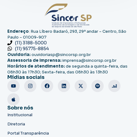
Endereço
: Rua Líbero Badaró, 293, 29º andar – Centro, São
Paulo – 01009-907
(11) 3188-5000
(11) 95775-8854
Ouvidoria:
ouvidoriasp@sincorsp.org.br
Assessoria de Imprensa:
imprensa@sincorsp.org.br
Horários de atendimento:
de segunda a quinta-feira, das
08h30 às 17h30; Sexta-feira, das 08h30 às 13h30
Mídias sociais
Sobre nós
Institucional
Diretoria
Portal Transparência