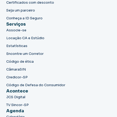
Certificados com desconto
Seja um parceiro
Conheça a ID Seguro
Serviços
Associe-se
Locação CA e Estúdio
Estatísticas
Encontre um Corretor
Código de ética
CâmaraSIN
Credicor-SP
Código de Defesa do Consumidor
Acontece
JCS Digital
TV Sincor-SP
Agenda
Calendário