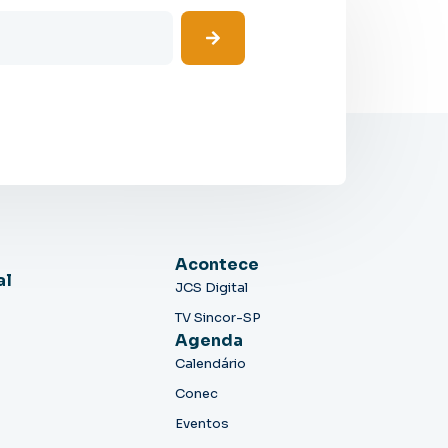
Acontece
al
JCS Digital
TV Sincor-SP
Agenda
Calendário
Conec
Eventos