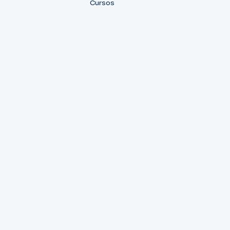
Cursos