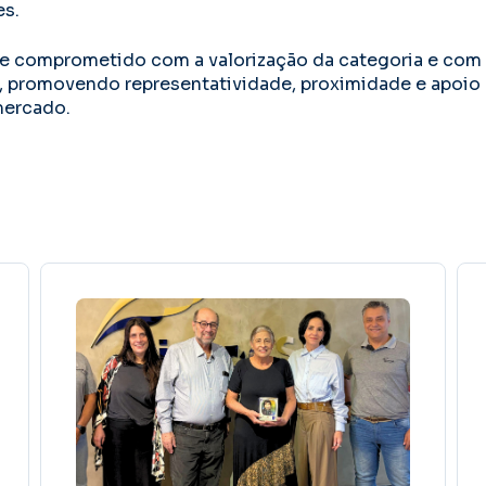
es.
e comprometido com a valorização da categoria e com 
l, promovendo representatividade, proximidade e apoio
mercado.