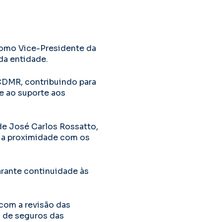
como Vice-Presidente da
da entidade.
CDMR, contribuindo para
e ao suporte aos
de José Carlos Rossatto,
er a proximidade com os
arante continuidade às
 com a revisão das
s de seguros das