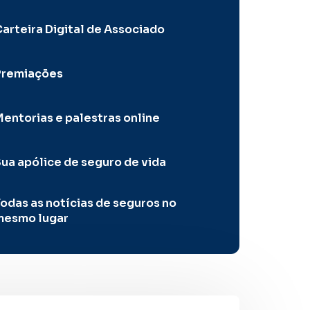
arteira Digital de Associado
Premiações
entorias e palestras online
ua apólice de seguro de vida
odas as notícias de seguros no
mesmo lugar