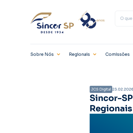
Sobre Nós
Regionais
Comissões
JCS Digital
23.02.202
Sincor-SP
Regionais 