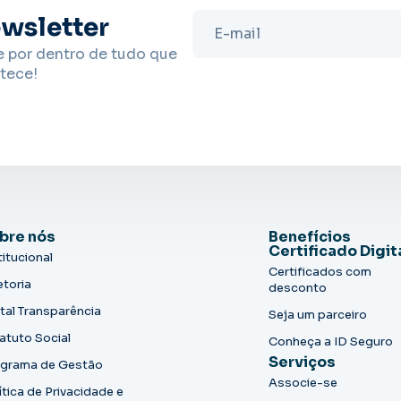
wsletter
e por dentro de tudo que
tece!
bre nós
Benefícios
Certificado Digit
titucional
Certificados com
etoria
desconto
tal Transparência
Seja um parceiro
atuto Social
Conheça a ID Seguro
Serviços
grama de Gestão
Associe-se
ítica de Privacidade e