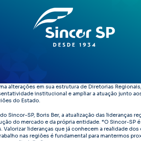
ma alterações em sua estrutura de Diretorias Regionais
sentatividade institucional e ampliar a atuação junto a
giões do Estado.
 do Sincor-SP, Boris Ber, a atualização das lideranças 
ão do mercado e da própria entidade. “O Sincor-SP é 
. Valorizar lideranças que já conhecem a realidade dos 
rabalho nas regiões é fundamental para mantermos pro