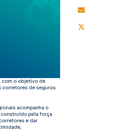
, com o objetivo de
os corretores de seguros
regionais acompanha o
construído pela força
corretores e dar
ximidade,