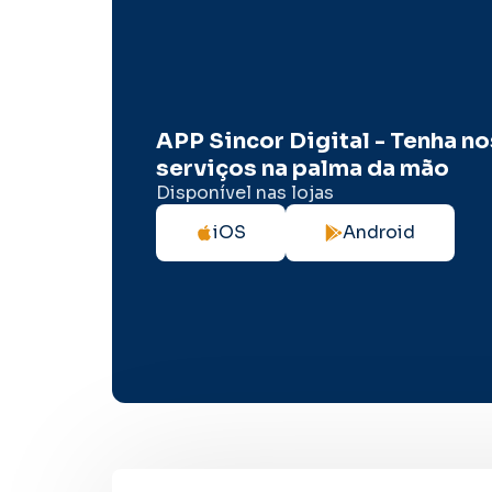
APP Sincor Digital - Tenha n
serviços na palma da mão
Disponível nas lojas
iOS
Android