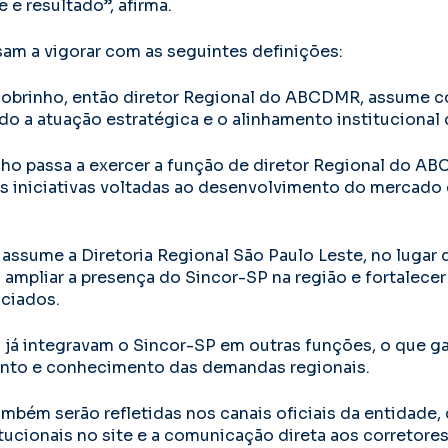
 e resultado”, afirma.
m a vigorar com as seguintes definições:
Sobrinho, então diretor Regional do ABCDMR, assume 
do a atuação estratégica e o alinhamento institucional 
ho passa a exercer a função de diretor Regional do AB
s iniciativas voltadas ao desenvolvimento do mercado 
 assume a Diretoria Regional São Paulo Leste, no lugar 
ra ampliar a presença do Sincor-SP na região e fortalec
ociados.
s já integravam o Sincor-SP em outras funções, o que g
to e conhecimento das demandas regionais.
ambém serão refletidas nos canais oficiais da entidade,
tucionais no site e a comunicação direta aos corretore