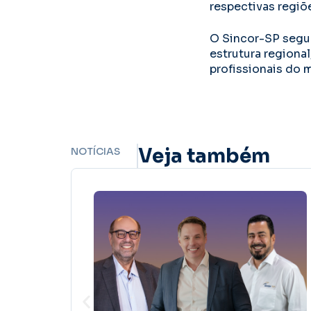
respectivas regiõ
O Sincor-SP segu
estrutura regiona
profissionais do 
Veja também
NOTÍCIAS