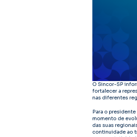
O Sincor-SP infor
fortalecer a repre
nas diferentes re
Para o presidente
momento de evoluç
das suas regionais
continuidade ao t