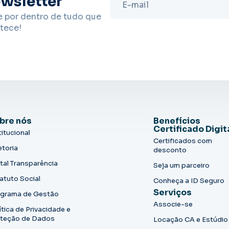
wsletter
e por dentro de tudo que
tece!
bre nós
Benefícios
Certificado Digit
titucional
Certificados com
etoria
desconto
tal Transparência
Seja um parceiro
atuto Social
Conheça a ID Seguro
Serviços
grama de Gestão
Associe-se
ítica de Privacidade e
teção de Dados
Locação CA e Estúdio