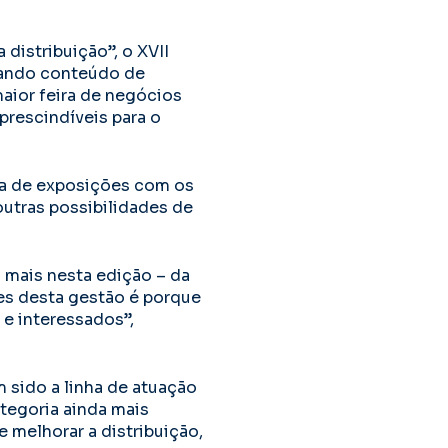
distribuição”, o XVII
onando conteúdo de
aior feira de negócios
prescindíveis para o
ra de exposições com os
utras possibilidades de
 mais nesta edição – da
es desta gestão é porque
e interessados”,
m sido a linha de atuação
tegoria ainda mais
e melhorar a distribuição,