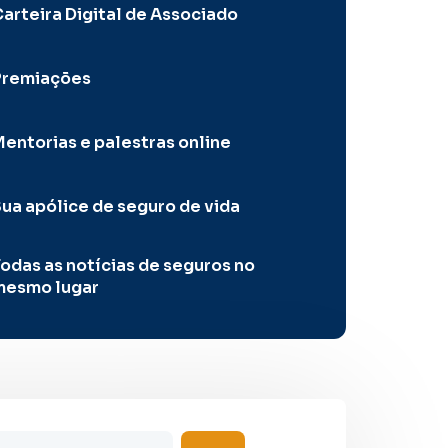
arteira Digital de Associado
Premiações
entorias e palestras online
ua apólice de seguro de vida
odas as notícias de seguros no
mesmo lugar