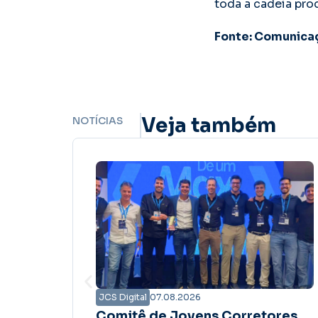
toda a cadeia prod
Fonte: Comunica
Veja também
NOTÍCIAS
JCS Digital
07.08.2026
ores
Campanha Amanhã Seguro