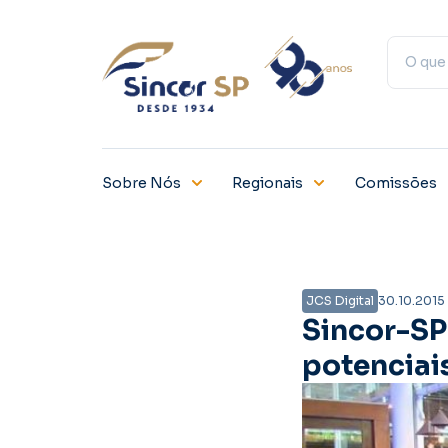
Sobre Nós
Regionais
Comissões
JCS Digital
30.10.2015
Sincor-SP
potenciai