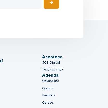
Acontece
al
JCS Digital
TV Sincor-SP
Agenda
Calendário
Conec
Eventos
Cursos