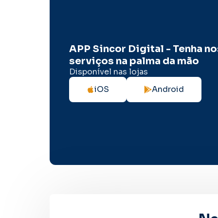
APP Sincor Digital - Tenha n
serviços na palma da mão
Disponível nas lojas
iOS
Android