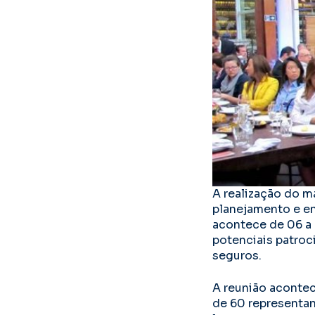
A realização do 
planejamento e en
acontece de 06 a 
potenciais patroc
seguros.
A reunião acontec
de 60 representan