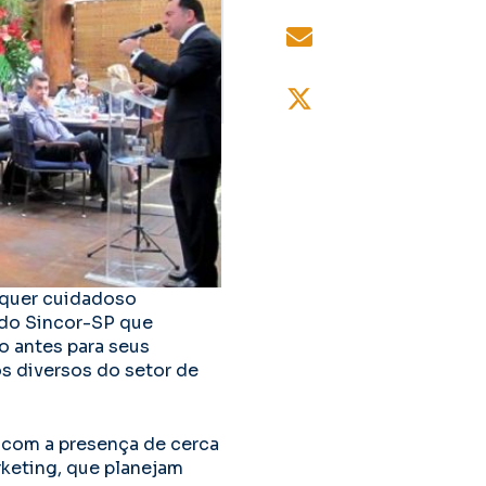
equer cuidadoso
 do Sincor-SP que
o antes para seus
s diversos do setor de
, com a presença de cerca
keting, que planejam