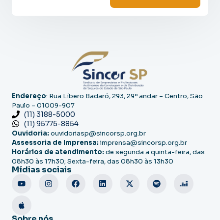
Endereço
: Rua Líbero Badaró, 293, 29º andar – Centro, São
Paulo – 01009-907
(11) 3188-5000
(11) 95775-8854
Ouvidoria:
ouvidoriasp@sincorsp.org.br
Assessoria de Imprensa:
imprensa@sincorsp.org.br
Horários de atendimento:
de segunda a quinta-feira, das
08h30 às 17h30; Sexta-feira, das 08h30 às 13h30
Mídias sociais
Sobre nós