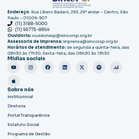
Endereço
: Rua Líbero Badaró, 293, 29º andar – Centro, São
Paulo – 01009-907
(11) 3188-5000
(11) 95775-8854
Ouvidoria:
ouvidoriasp@sincorsp.org.br
Assessoria de Imprensa:
imprensa@sincorsp.org.br
Horários de atendimento:
de segunda a quinta-feira, das
08h30 às 17h30; Sexta-feira, das 08h30 às 13h30
Mídias sociais
Sobre nós
Institucional
Diretoria
Portal Transparência
Estatuto Social
Programa de Gestão