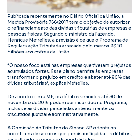
Publicada recentemente no Diário Oficial da União, a
Medida Provisória 766/2017 tem o objetivo de autorizar
o refinanciamento das dívidas tributárias de empresas e
pessoas físicas. Segundo o ministro da Fazendo,
Henrique Meirelles, a previsão é de que o Programa de
Regularização Tributária arrecade pelo menos R$ 10
bilhões aos cofres da União.
“O nosso foco está nas empresas que tiveram prejuízos
acumulados fortes. Esse plano permite às empresas
transformar o prejuízo em crédito e abater até 80% das
dívidas tributárias”, explica Meirelles.
De acordo com a MP, os débitos vencidos até 30 de
novembro de 2016 podem ser inseridos no Programa,
inclusive as dividas parceladas anteriormente ou
discutidos judicial e administrativamente.
A Comissão de Tributos do Sincor-SP orienta os
corretores de seguros que precisam liquidar os débitos,
ressaltando as opções de modalidades: