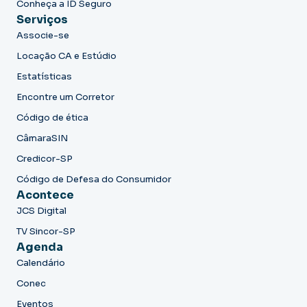
Conheça a ID Seguro
Serviços
Associe-se
Locação CA e Estúdio
Estatísticas
Encontre um Corretor
Código de ética
CâmaraSIN
Credicor-SP
Código de Defesa do Consumidor
Acontece
JCS Digital
TV Sincor-SP
Agenda
Calendário
Conec
Eventos