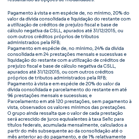
Pagamento à vista e em espécie de, no mínimo, 20% do
valor da dívida consolidada e liquidação do restante com
a utilização de créditos de prejuízo fiscal e base de
cálculo negativa da CSLL, apurados até 31/12/2015, ou
com outros créditos próprios de tributos
administrados pela RFB;
Pagamento em espécie de, no mínimo, 24% da dívida
consolidada em 24 prestações mensais e sucessivas e
liquidação do restante com a utilização de créditos de
prejuízo fiscal e base de cálculo negativa da CSLL,
apurados até 31/12/2015, ou com outros créditos
próprios de tributos administrados pela RFB;
Pagamento à vista e em espécie de 20% do valor da
dívida consolidada e parcelamento do restante em até
96 prestações mensais e sucessivas; e
Parcelamento em até 120 prestações, sem pagamento à
vista, observados os valores mínimos das prestações.
O grupo ainda ressalta que o valor de cada prestação
será acrescido de juros equivalentes à taxa Selic para
títulos federais, acumulada mensalmente, calculados a
partir do mês subsequente ao da consolidação até o
mês anterior ao do pagamento, e de 1% relativamente