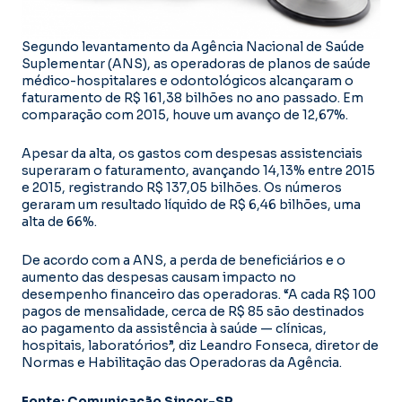
Segundo levantamento da Agência Nacional de Saúde
Suplementar (ANS), as operadoras de planos de saúde
médico-hospitalares e odontológicos alcançaram o
faturamento de R$ 161,38 bilhões no ano passado. Em
comparação com 2015, houve um avanço de 12,67%.
Apesar da alta, os gastos com despesas assistenciais
superaram o faturamento, avançando 14,13% entre 2015
e 2015, registrando R$ 137,05 bilhões. Os números
geraram um resultado líquido de R$ 6,46 bilhões, uma
alta de 66%.
De acordo com a ANS, a perda de beneficiários e o
aumento das despesas causam impacto no
desempenho financeiro das operadoras. “A cada R$ 100
pagos de mensalidade, cerca de R$ 85 são destinados
ao pagamento da assistência à saúde — clínicas,
hospitais, laboratórios”, diz Leandro Fonseca, diretor de
Normas e Habilitação das Operadoras da Agência.
Fonte: Comunicação Sincor-SP